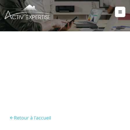
Diagnostic Immobilier A
Aurillac Faites Appel A
Active Expertises
Retour à l'accueil