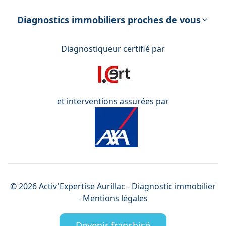
DPE – Diagnostic de Performance
énergétique
Diagnostics immobiliers proches de vous
Diagnostiqueur certifié par
et interventions assurées par
©
2026
Activ'Expertise
Aurillac
- Diagnostic immobilier
-
Mentions légales
Devenir franchisé