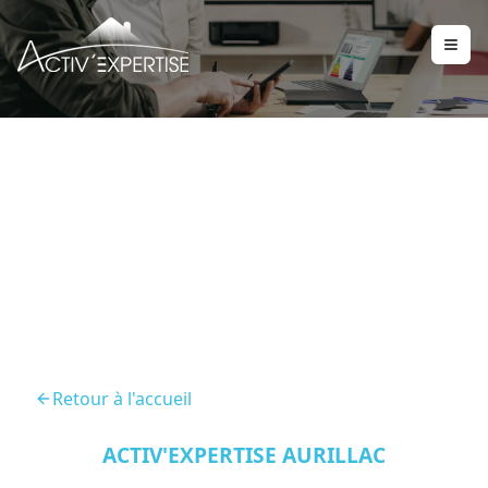
Diagnostic Immobilier
Arpajon Sur Cere 15130
Retour à l'accueil
ACTIV'EXPERTISE AURILLAC