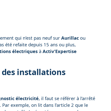
é
gement qui n’est pas neuf sur
Aurillac
ou
as été refaite depuis 15 ans ou plus,
ations électriques
à
Activ’Expertise
des installations
nostic électricité
, il faut se référer à l’arrêté
Par exemple, on lit dans l’article 2 que le