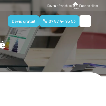
Devenir franchisé
Espace client
Devis gratuit
07 87 44 95 53
té