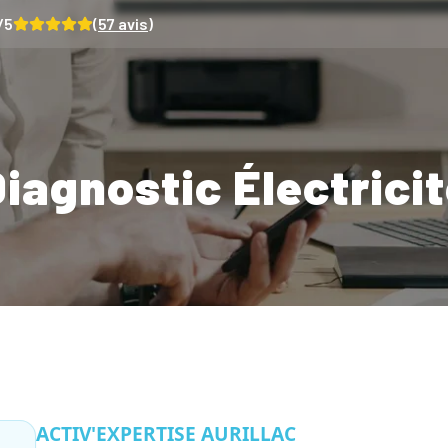
/5
(
57
avis)
iagnostic Électrici
ACTIV'EXPERTISE AURILLAC