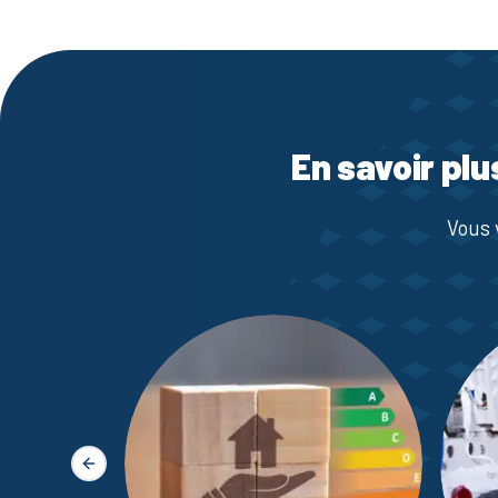
En savoir plu
Vous 
Slide précédente