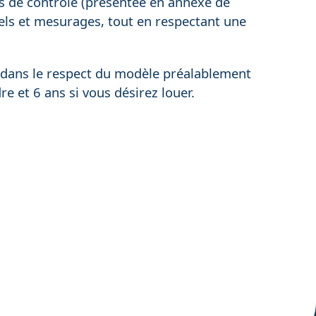
ts de contrôle (présentée en annexe de
uels et mesurages, tout en respectant une
, dans le respect du modèle préalablement
dre et 6 ans si vous désirez louer.