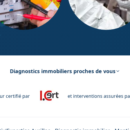
ostic Électricité
Diagnostic Amiante
Diagnostics immobiliers proches de vous
r certifié par
et interventions assurées pa