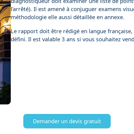
diagnostiqueur doit examiner une liste de poin
l’arrêté). Il est amené à conjuguer examens vis
méthodologie elle aussi détaillée en annexe.
Le rapport doit être rédigé en langue française
défini. Il est valable 3 ans si vous souhaitez ven
Demander un devis gratuit