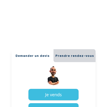
Demander un devis
Prendre rendez-vous
Je vends