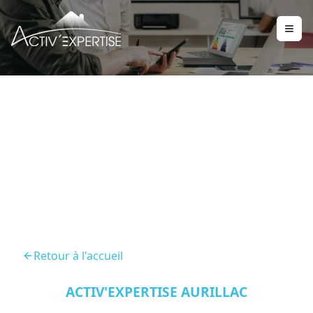
DPE Entraygues Sur
Truyere 12140
Retour à l'accueil
ACTIV'EXPERTISE AURILLAC