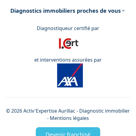
DPE – Diagnostic de Performance
énergétique
Diagnostics immobiliers proches de vous
Diagnostiqueur certifié par
et interventions assurées par
©
2026
Activ'Expertise
Aurillac
- Diagnostic immobilier
-
Mentions légales
Devenir franchisé